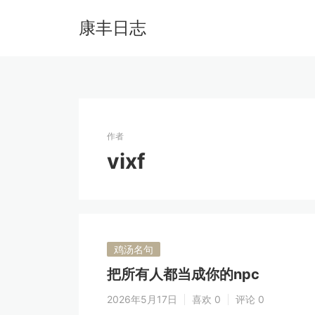
康丰日志
作者
vixf
鸡汤名句
把所有人都当成你的npc
2026年5月17日
喜欢 0
评论 0