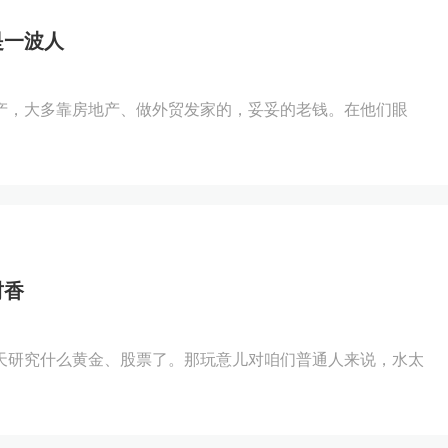
是一波人
产，大多靠房地产、做外贸发家的，妥妥的老钱。在他们眼
财香
天研究什么黄金、股票了。那玩意儿对咱们普通人来说，水太