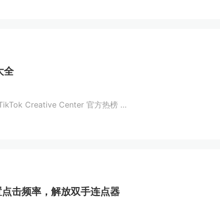
大全
kTok Creative Center 官方热榜 …
置点击频率，解放双手连点器