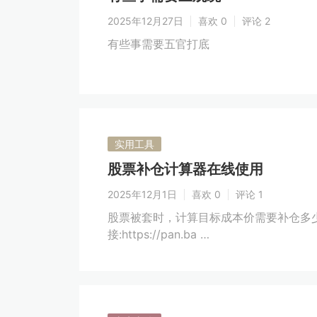
2025年12月27日
喜欢 0
评论 2
有些事需要五官打底
实用工具
股票补仓计算器在线使用
2025年12月1日
喜欢 0
评论 1
股票被套时，计算目标成本价需要补仓多
接:https://pan.ba …