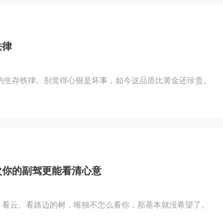
铁律
的生存铁律。别觉得心狠是坏事，如今这品质比黄金还珍贵。
次你的副驾更能看清心意
、看云、看路边的树，唯独不怎么看你，那基本就没希望了。