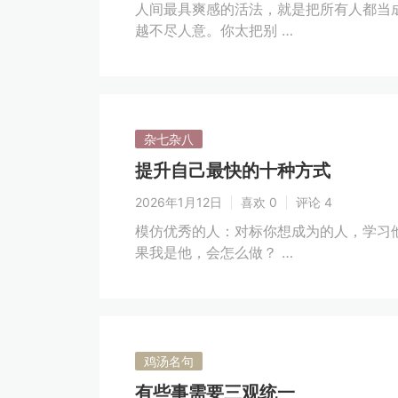
人间最具爽感的活法，就是把所有人都当
越不尽人意。你太把别 …
杂七杂八
提升自己最快的十种方式
2026年1月12日
喜欢 0
评论 4
模仿优秀的人：对标你想成为的人，学习
果我是他，会怎么做？ …
鸡汤名句
有些事需要三观统一