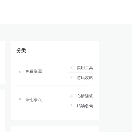
分类
实用工具
免费资源
游玩攻略
心情随笔
杂七杂八
鸡汤名句