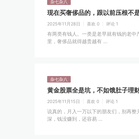
杂七杂八
现在买奢侈品的，跟以前压根不
2025年11月28日
喜欢 0
评论 1
有两类有钱人。一类是老早就有钱的老中
里，奢侈品就得越贵越有 …
杂七杂八
黄金股票全是坑，不如饿肚子理
2025年11月15日
喜欢 0
评论 1
说真的，月入一万以下的朋友们，别再整
深，钱没赚到，还容易 …