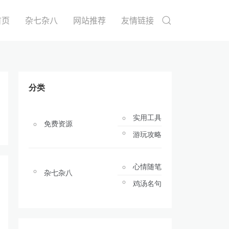
首页
杂七杂八
网站推荐
友情链接
分类
实用工具
免费资源
游玩攻略
心情随笔
杂七杂八
鸡汤名句