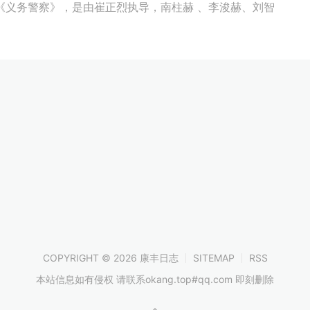
《义务警察》，是由崔正烈执导，南柱赫 、李浚赫、刘智
COPYRIGHT © 2026 康丰日志
SITEMAP
RSS
本站信息如有侵权 请联系okang.top#qq.com 即刻删除