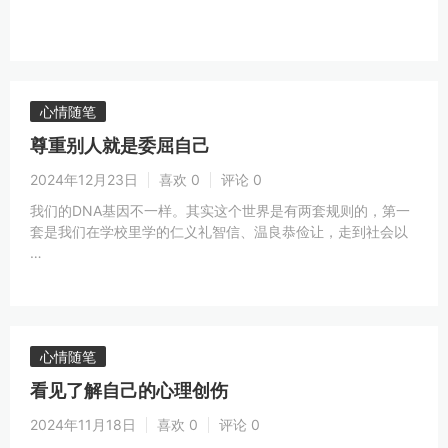
心情随笔
尊重别人就是委屈自己
2024年12月23日
喜欢 0
评论 0
我们的DNA基因不一样。其实这个世界是有两套规则的，第一
套是我们在学校里学的仁义礼智信、温良恭俭让，走到社会以
…
心情随笔
看见了解自己的心理创伤
2024年11月18日
喜欢 0
评论 0