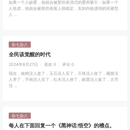
如果一个人缺爱，他就会被那些表演式的爱所吸引；如果一个
人焦虑，他就会被那些表面上很稳定，实则内核虚弱的回避型
人 …
杂七杂八
全民该觉醒的时代
2024年8月27日
喜欢 0
评论 0
现在，核桃没人盘了，玉石没人买了，天珠没人收了，藏獒没
人养了，字画没人买了，红木没人捧了，邮票没人集了，古币
没 …
杂七杂八
每人在下面回复一个《黑神话:悟空》的槽点。