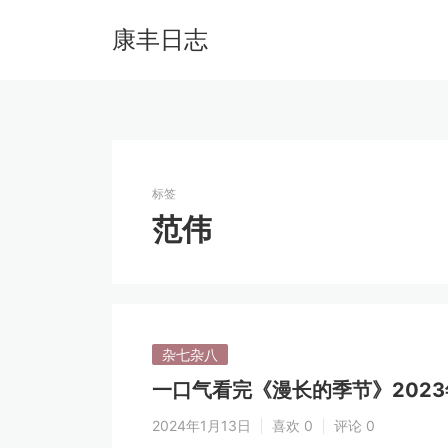
康丰日志
标签
范伟
杂七杂八
一口气看完《漫长的季节》2023
2024年1月13日
喜欢 0
评论 0