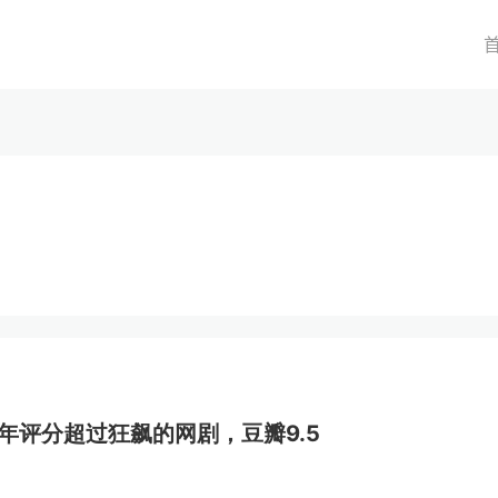
年评分超过狂飙的网剧，豆瓣9.5