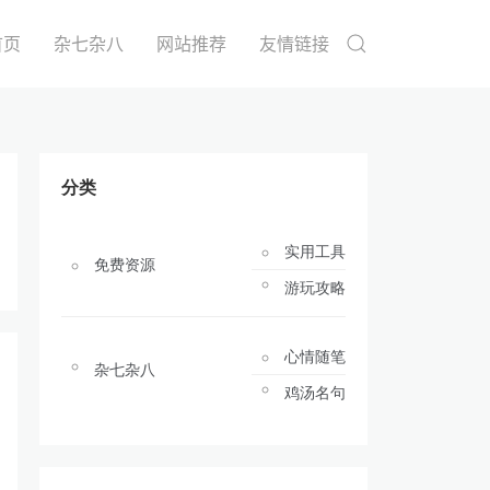
首页
杂七杂八
网站推荐
友情链接
分类
实用工具
免费资源
游玩攻略
心情随笔
杂七杂八
鸡汤名句