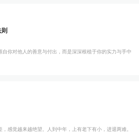
法则
源自你对他人的善意与付出，而是深深根植于你的实力与手中
差，感觉越来越绝望。人到中年，上有老下有小，进退两难。