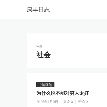
康丰日志
标签
社会
心情随笔
为什么说不能对穷人太好
2025年1月9日
喜欢 0
评论 0