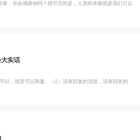
你善，你会感谢他吗？很可悲的是，人类的本能就是我们只认
会大实话
不可以，就是可以商量。（2）没有回复的消息，没有回答的
知