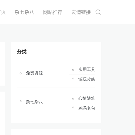
首页
杂七杂八
网站推荐
友情链接
分类
实用工具
免费资源
游玩攻略
心情随笔
杂七杂八
鸡汤名句