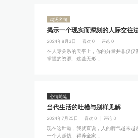
鸡汤名句
揭示一个现实而深刻的人际交往
2024年8月3日
喜欢 0
评论 0
在人际关系的天平上，你的分量并非仅仅
掌握的资源。这些无形 …
心情随笔
当代生活的吐槽与别样见解
2024年7月25日
喜欢 0
评论 0
现在这世道，我就直说，人的脾气越来越
一个人赚钱，得养全家 …