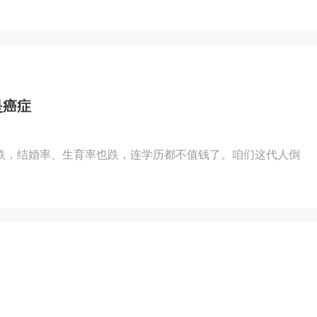
是癌症
跌，结婚率、生育率也跌，连学历都不值钱了。咱们这代人倒