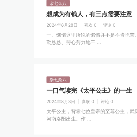
杂七杂八
想成为有钱人，有三点需要注意
2024年8月28日
喜欢 0
评论 0
一、懒惰这里所说的懒惰并不是不肯吃苦
勤恳恳、劳心劳力地干 …
杂七杂八
一口气读完《太平公主》的一生
2024年8月3日
喜欢 0
评论 0
太平公主，背靠七位皇帝的至尊公主，武则
河南洛阳出生。作 …