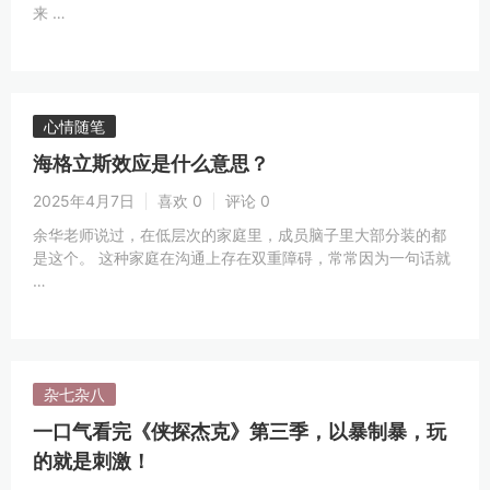
来 …
心情随笔
海格立斯效应是什么意思？
2025年4月7日
喜欢 0
评论 0
余华老师说过，在低层次的家庭里，成员脑子里大部分装的都
是这个。 这种家庭在沟通上存在双重障碍，常常因为一句话就
…
杂七杂八
一口气看完《侠探杰克》第三季，以暴制暴，玩
的就是刺激！