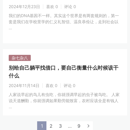
2024年12月23日
喜欢 0
评论 0
我们的DNA基因不一样。其实这个世界是有两套规则的，第一
套是我们在学校里学的仁义礼智信、温良恭俭让，走到社会以
…
杂七杂八
别给自己躺平找借口，要自己衡量什么时候该干
什么
2024年11月14日
喜欢 0
评论 0
人家说早起的鸟儿有虫吃，你就强调早起的虫子被鸟吃。 人家
说天道酬勤，你就强调如果勤劳能致富，农村应该全是有钱人
…
1
2
3
…
9