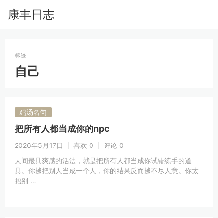
康丰日志
标签
自己
鸡汤名句
把所有人都当成你的npc
2026年5月17日
喜欢 0
评论 0
人间最具爽感的活法，就是把所有人都当成你试错练手的道
具。你越把别人当成一个人，你的结果反而越不尽人意。你太
把别 …