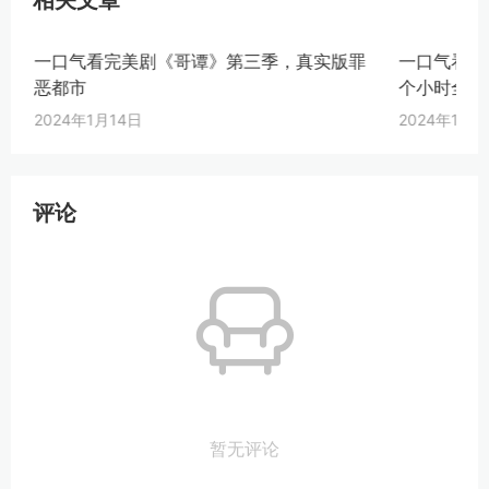
相关文章
一口气看完美剧《哥谭》第三季，真实版罪
一口气看完
恶都市
个小时全剧
2024年1月14日
2024年1月1
评论
暂无评论