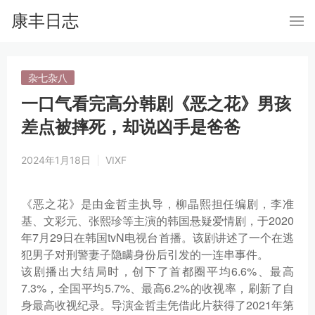
康丰日志
杂七杂八
一口气看完高分韩剧《恶之花》男孩
差点被摔死，却说凶手是爸爸
2024年1月18日
VIXF
《恶之花》是由金哲圭执导，柳晶熙担任编剧，李准
基、文彩元、张熙珍等主演的韩国悬疑爱情剧，于2020
年7月29日在韩国tvN电视台首播。该剧讲述了一个在逃
犯男子对刑警妻子隐瞒身份后引发的一连串事件。
该剧播出大结局时，创下了首都圈平均6.6%、最高
7.3%，全国平均5.7%、最高6.2%的收视率，刷新了自
身最高收视纪录。导演金哲圭凭借此片获得了2021年第