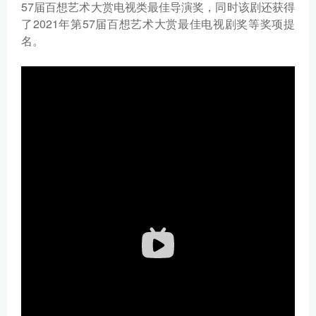
57届百想艺术大赏电视类最佳导演奖，同时该剧还获得
了2021年第57届百想艺术大赏最佳电视剧奖等奖项提
名。