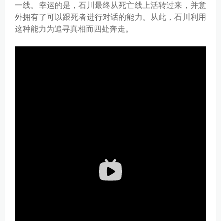
一线。幸运的是，石川最终从死亡线上活转过来，并意
外拥有了可以跟死者进行对话的能力。从此，石川利用
这种能力为追寻真相而四处奔走。