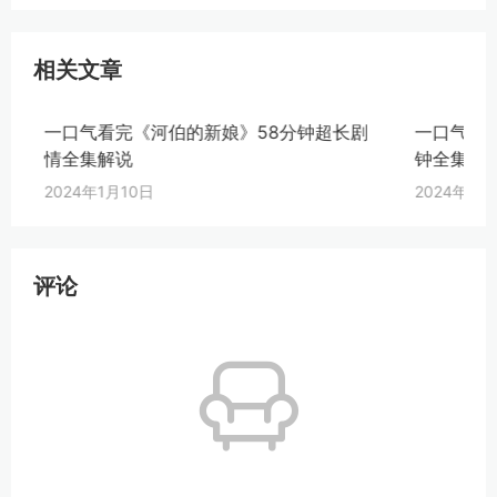
相关文章
一口气看完《河伯的新娘》58分钟超长剧
一口气看完
情全集解说
钟全集解说
2024年1月10日
2024年1月1
评论