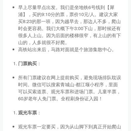
早上尽量早点出发。我们是坐地铁6号线到【犀
浦】，买的9:10分的票，票价10元/人。建议大家
买8:23的那一班，因为越早去，那边人不多，爬山
时会更容易。我们大概下午3:00下山，那时候还有
很多人上山。因为后面的楼梯很窄，有上山的有下
山的，人多就很不好爬。
高铁站出来后，马路对面就是个旅游集散中心。
门票购买
：
所有门票建议在网上提前购买，避免现场排队耽误
时间。微信可以搜索青城山-都江堰小程序，里面
可以买索道票、观光车票和进场门票。儿童半票，
60岁老年人免门票。全程刷身份证入园！
观光车票
：
观光车票一定要买，因为从山脚下到真正开始爬山