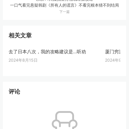
一口气看完悬疑韩剧《所有人的谎言》不看完根本猜不到结局
下一篇
相关文章
去了日本八次，我的攻略建议是…听劝
厦门穷游攻
2024年8月15日
2024年9月1
评论