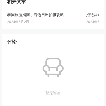
相关文章
泰国旅游指南，海边日出拍摄攻略
拒绝从众，
2024年6月2日
2024年6月9
评论
暂无评论