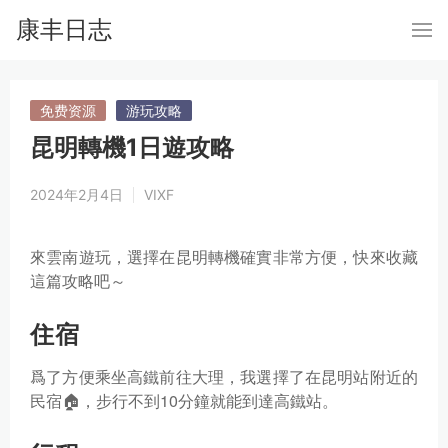
康丰日志
免费资源
游玩攻略
昆明轉機1日遊攻略
2024年2月4日
VIXF
來雲南遊玩，選擇在昆明轉機確實非常方便，快來收藏
這篇攻略吧～
住宿
爲了方便乘坐高鐵前往大理，我選擇了在昆明站附近的
民宿🏠，步行不到10分鐘就能到達高鐵站。