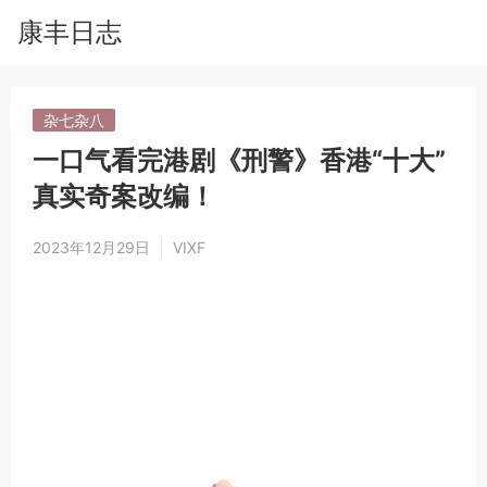
康丰日志
杂七杂八
一口气看完港剧《刑警》香港“十大”
真实奇案改编！
2023年12月29日
VIXF