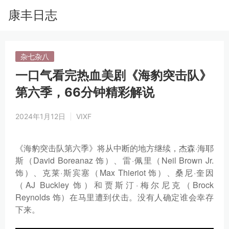
康丰日志
杂七杂八
一口气看完热血美剧《海豹突击队》
第六季，66分钟精彩解说
2024年1月12日
VIXF
《海豹突击队第六季》将从中断的地方继续，杰森·海耶
斯（David Boreanaz 饰）、雷·佩里（Neil Brown Jr.
饰）、克莱·斯宾塞（Max Thieriot 饰）、桑尼·奎因
（AJ Buckley 饰）和贾斯汀·梅尔尼克（Brock
Reynolds 饰）在马里遭到伏击。没有人确定谁会幸存
下来。